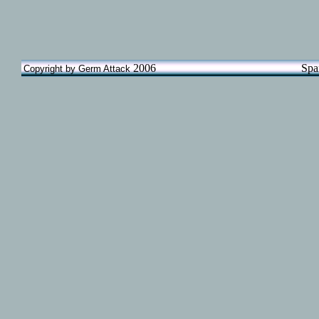
2006 Spand
Copyright by Germ Attack