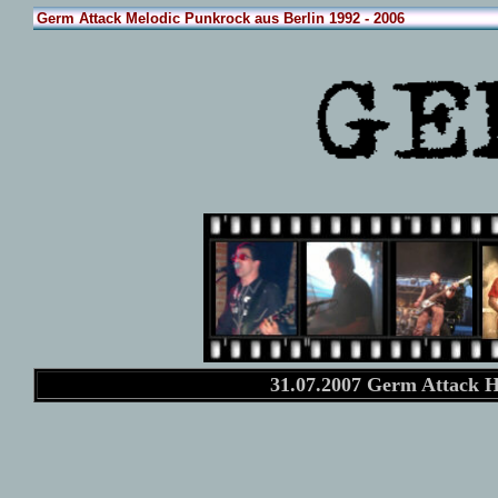
Germ Attack Melodic Punkrock aus Berlin 1992 - 2006
31.07.2007 Germ Attack H